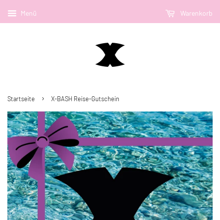
Menü
Warenkorb
›
Startseite
X-BASH Reise-Gutschein